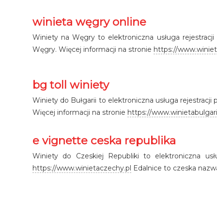
winieta węgry online
Winiety na Węgry to elektroniczna usługa rejestrac
Węgry. Więcej informacji na stronie
https://www.winie
bg toll winiety
Winiety do Bułgarii to elektroniczna usługa rejestracj
Więcej informacji na stronie
https://www.winietabulgari
e vignette ceska republika
Winiety do Czeskiej Republiki to elektroniczna us
https://www.winietaczechy.pl
Edalnice to czeska nazwa