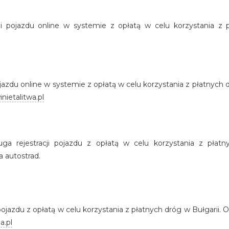
acji pojazdu online w systemie z opłatą w celu korzystania z p
 pojazdu online w systemie z opłatą w celu korzystania z płatnyc
nietalitwa.pl
ługa rejestracji pojazdu z opłatą w celu korzystania z płat
 autostrad.
i pojazdu z opłatą w celu korzystania z płatnych dróg w Bułgarii
a.pl