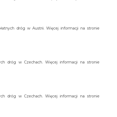
łatnych dróg w Austrii. Więcej informacji na stronie
nych dróg w Czechach. Więcej informacji na stronie
nych dróg w Czechach. Więcej informacji na stronie