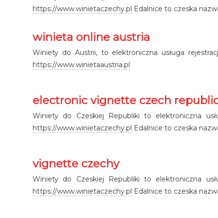
https://www.winietaczechy.pl
Edalnice to czeska nazwa
winieta online austria
Winiety do Austrii, to elektroniczna usługa rejestr
https://www.winietaaustria.pl
electronic vignette czech republi
Winiety do Czeskiej Republiki to elektroniczna us
https://www.winietaczechy.pl
Edalnice to czeska nazwa
vignette czechy
Winiety do Czeskiej Republiki to elektroniczna us
https://www.winietaczechy.pl
Edalnice to czeska nazwa