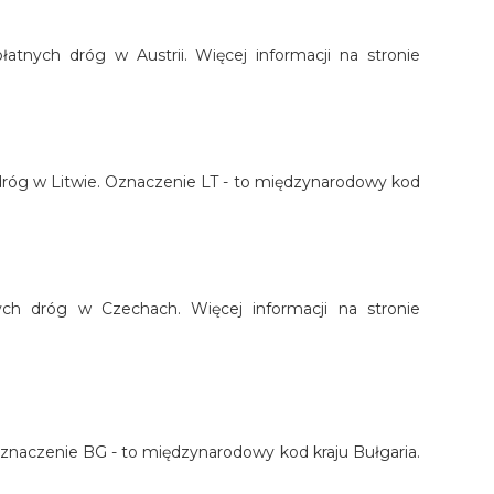
łatnych dróg w Austrii. Więcej informacji na stronie
h dróg w Litwie. Oznaczenie LT - to międzynarodowy kod
nych dróg w Czechach. Więcej informacji na stronie
. Oznaczenie BG - to międzynarodowy kod kraju Bułgaria.