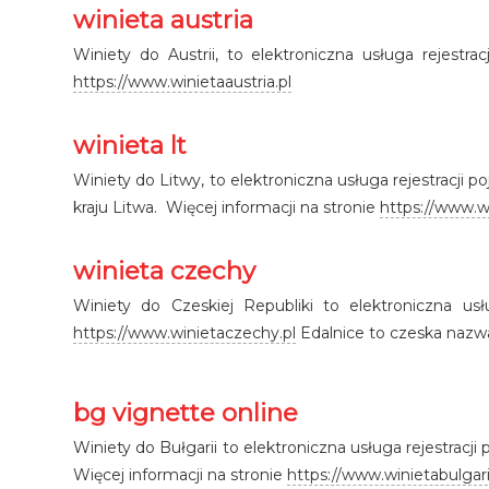
winieta austria
Winiety do Austrii, to elektroniczna usługa rejestr
https://www.winietaaustria.pl
winieta lt
Winiety do Litwy, to elektroniczna usługa rejestracji
kraju Litwa. Więcej informacji na stronie
https://www.wi
winieta czechy
Winiety do Czeskiej Republiki to elektroniczna us
https://www.winietaczechy.pl
Edalnice to czeska nazwa
bg vignette online
Winiety do Bułgarii to elektroniczna usługa rejestracj
Więcej informacji na stronie
https://www.winietabulgari