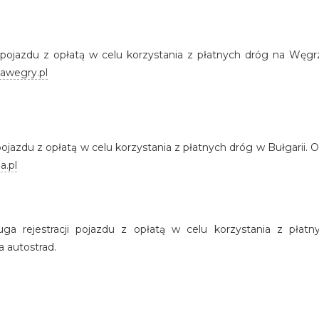
ji pojazdu z opłatą w celu korzystania z płatnych dróg na Wę
tawegry.pl
i pojazdu z opłatą w celu korzystania z płatnych dróg w Bułgarii
a.pl
ługa rejestracji pojazdu z opłatą w celu korzystania z płat
 autostrad.