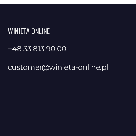
WINIETA ONLINE
+48 33 813 90 00
customer@winieta-online.pl