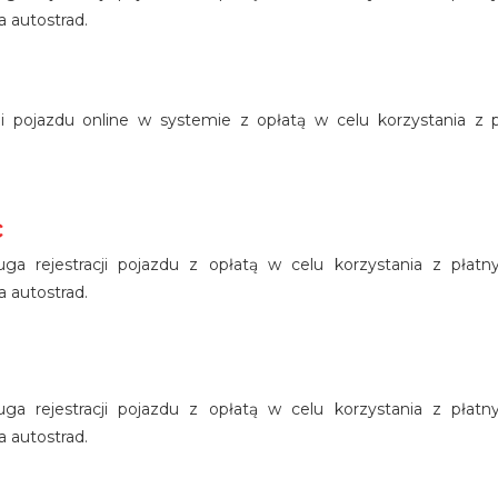
 autostrad.
acji pojazdu online w systemie z opłatą w celu korzystania z p
c
ługa rejestracji pojazdu z opłatą w celu korzystania z płat
 autostrad.
ługa rejestracji pojazdu z opłatą w celu korzystania z płat
 autostrad.