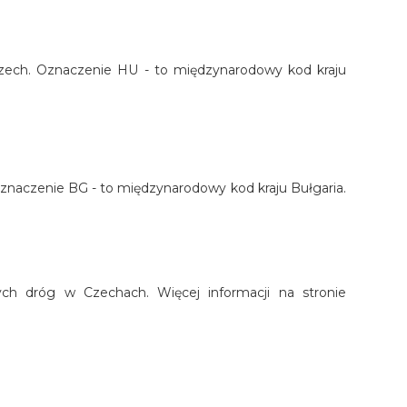
grzech. Oznaczenie HU - to międzynarodowy kod kraju
. Oznaczenie BG - to międzynarodowy kod kraju Bułgaria.
nych dróg w Czechach. Więcej informacji na stronie