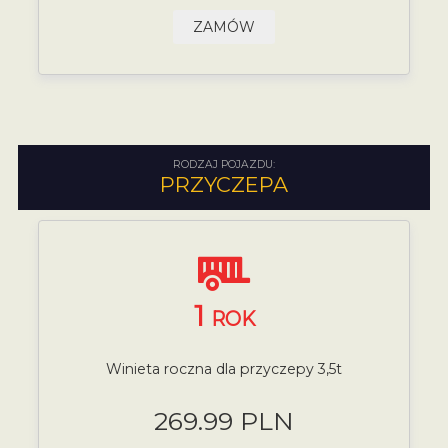
ZAMÓW
RODZAJ POJAZDU:
PRZYCZEPA
1
ROK
Winieta roczna dla przyczepy 3,5t
269.99 PLN