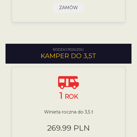
ZAMÓW
RODZAJ POJAZDU:
KAMPER DO 3,5T
1
ROK
Winieta roczna do 3,5 t
269.99 PLN