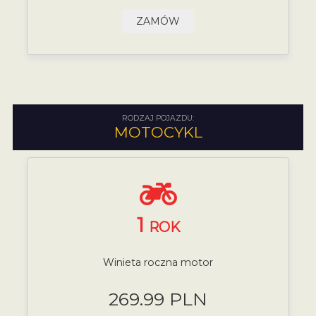
ZAMÓW
RODZAJ POJAZDU:
MOTOCYKL
1
ROK
Winieta roczna motor
269.99 PLN