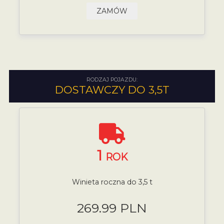
ZAMÓW
RODZAJ POJAZDU:
DOSTAWCZY DO 3,5T
1
ROK
Winieta roczna do 3,5 t
269.99 PLN