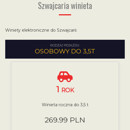
Szwajcaria winieta
Winiety elektroniczne do Szwajcarii:
RODZAJ POJAZDU:
OSOBOWY DO 3,5T
1
ROK
Winieta roczna do 3,5 t
269.99 PLN