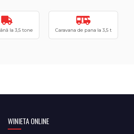
până la 3,5 tone
Caravana de pana la 3,5 t
WINIETA ONLINE