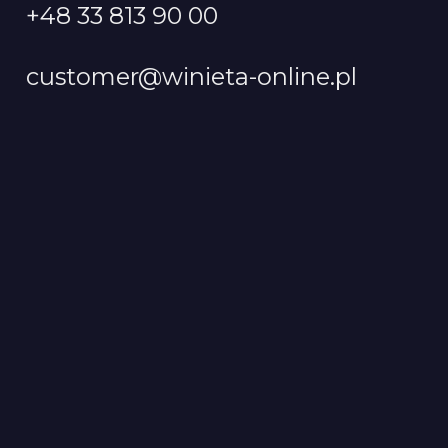
+48 33 813 90 00
customer@winieta-online.pl