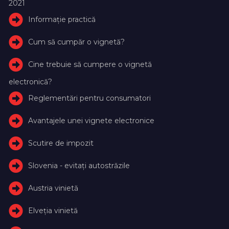
2021
Informație practică
Cum să cumpăr o vignetă?
Cine trebuie să cumpere o vignetă
electronică?
Reglementări pentru consumatori
Avantajele unei vignete electronice
Scutire de impozit
Slovenia - evitați autostrăzile
Austria vinietă
Elveţia vinietă