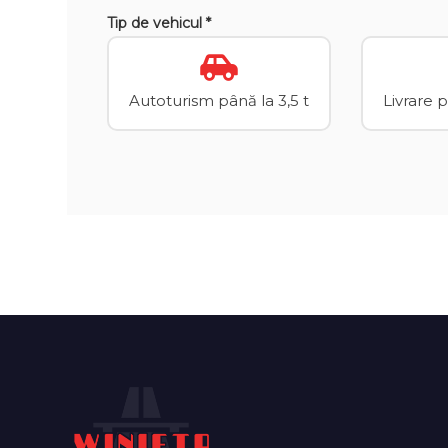
Tip de vehicul *
Autoturism până la 3,5 t
Livrare 