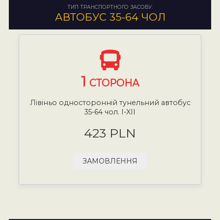
ТИП ТРАНСПОРТНОГО ЗАСОБУ:
АВТОБУС 35-64 ЧОЛ
1
СТОРОНА
Лівіньо односторонній тунельний автобус
35-64 чол. I-XII
423 PLN
ЗАМОВЛЕННЯ