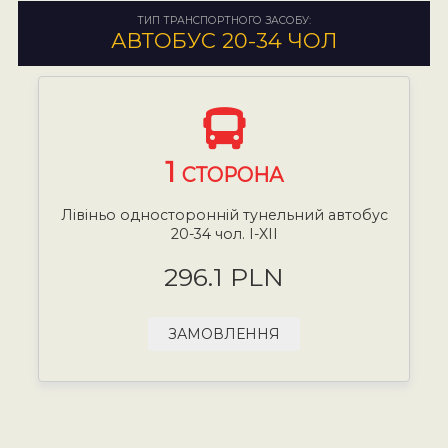
ТИП ТРАНСПОРТНОГО ЗАСОБУ:
АВТОБУС 20-34 ЧОЛ
1
СТОРОНА
Лівіньо односторонній тунельний автобус
20-34 чол. I-XII
296.1 PLN
ЗАМОВЛЕННЯ