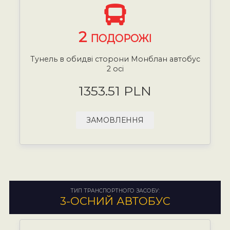
2
ПОДОРОЖІ
Тунель в обидві сторони Монблан автобус
2 осі
1353.51 PLN
ЗАМОВЛЕННЯ
ТИП ТРАНСПОРТНОГО ЗАСОБУ:
3-ОСНИЙ АВТОБУС