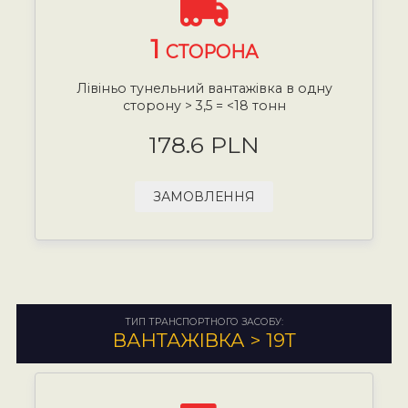
1
СТОРОНА
Лівіньо тунельний вантажівка в одну
сторону > 3,5 = <18 тонн
178.6 PLN
ЗАМОВЛЕННЯ
ТИП ТРАНСПОРТНОГО ЗАСОБУ:
ВАНТАЖІВКА > 19Т