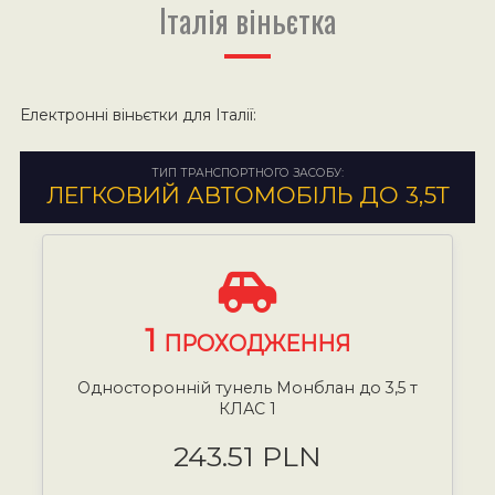
Італія віньєтка
Електронні віньєтки для Італії:
ТИП ТРАНСПОРТНОГО ЗАСОБУ:
ЛЕГКОВИЙ АВТОМОБІЛЬ ДО 3,5Т
1
ПРОХОДЖЕННЯ
Односторонній тунель Монблан до 3,5 т
КЛАС 1
243.51 PLN