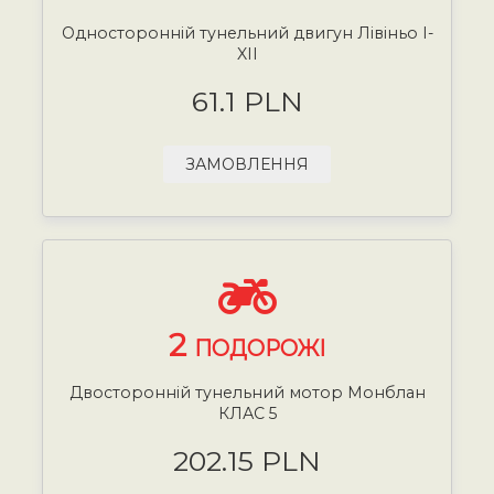
Односторонній тунельний двигун Лівіньо I-
XII
61.1 PLN
ЗАМОВЛЕННЯ
2
ПОДОРОЖІ
Двосторонній тунельний мотор Монблан
КЛАС 5
202.15 PLN