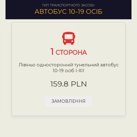
ТИП ТРАНСПОРТНОГО ЗАСОБУ:
АВТОБУС 10-19 ОСІБ
1
СТОРОНА
Лівіньо односторонній тунельний автобус
10-19 осіб I-XII
159.8 PLN
ЗАМОВЛЕННЯ