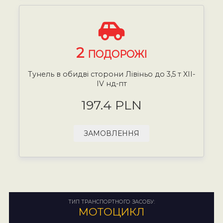
2
ПОДОРОЖІ
Тунель в обидві сторони Лівіньо до 3,5 т XII-
IV нд-пт
197.4 PLN
ЗАМОВЛЕННЯ
ТИП ТРАНСПОРТНОГО ЗАСОБУ:
МОТОЦИКЛ