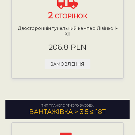
2
СТОРІНОК
Двосторонній тунельний кемпер Лівіньо I-
XII
206.8 PLN
ЗАМОВЛЕННЯ
ТИП ТРАНСПОРТНОГО ЗАСОБУ:
ВАНТАЖІВКА > 3.5 ≤ 18Т