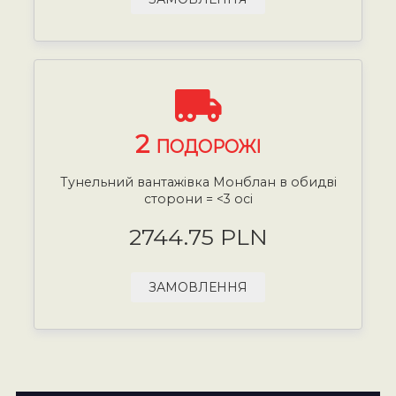
2
ПОДОРОЖІ
Тунельний вантажівка Монблан в обидві
сторони = <3 осі
2744.75 PLN
ЗАМОВЛЕННЯ