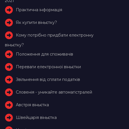
2021
Практична інформація
Як купити віньєтку?
Кому потрібно придбати електронну
віньєтку?
Положення для споживачів
Переваги електронної віньєтки
Звільнення від сплати податків
Словенія - уникайте автомагістралей
Австрія віньєтка
Швейцарія віньєтка