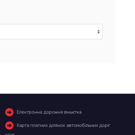
Електронна дорожня віньєтка
Карта платних ділянок автомобільних доріг