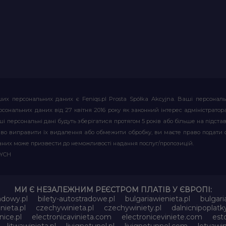
их персональних даних є Feniqs.pl Prosta Spółka Akcyjna. Ваші персонал
т персональних даних від 27 квітня 2016 року як законний інтерес адміністр
і персональні дані будуть зберігатися протягом 5 років або більше на підставі
аво виправити їх видалення або обмежити обробку, ви маєте право подати 
аних може призвести до неможливості надання послуг/пропозицій.
WYCH
МИ Є НЕЗАЛЕЖНИМ РЕЄСТРОМ ПЛАТІВ У ЄВРОПІ:
adowy.pl
bilety-autostradowe.pl
bulgariawienieta.pl
bulgari
nieta.pl
czechywinieta.pl
czechywiniety.pl
dalnicnipoplat
nice.pl
electronicavinieta.com
electroniceviniete.com
esto