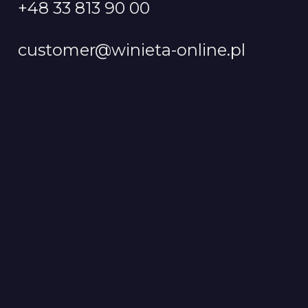
+48 33 813 90 00
customer@winieta-online.pl