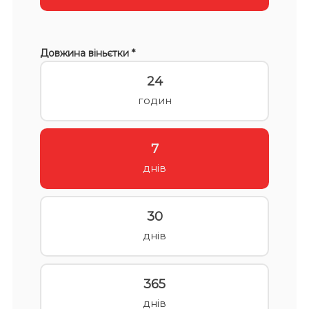
Довжина віньєтки *
24
годин
7
днів
30
днів
365
днів