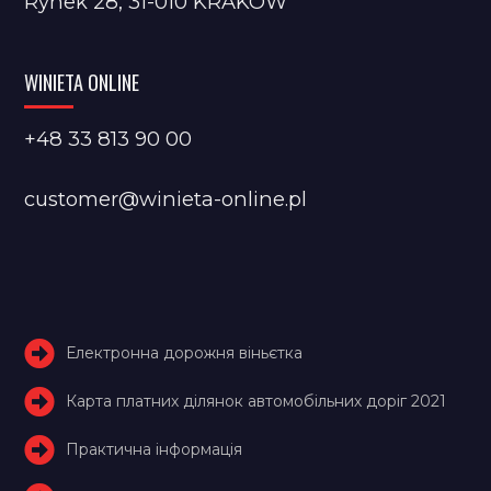
Rynek 28, 31-010 KRAKÓW
WINIETA ONLINE
+48 33 813 90 00
customer@winieta-online.pl
Електронна дорожня віньєтка
Карта платних ділянок автомобільних доріг 2021
Практична інформація