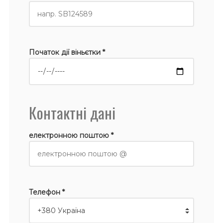
Початок дії віньєтки *
Контактні дані
електронною поштою *
Телефон *