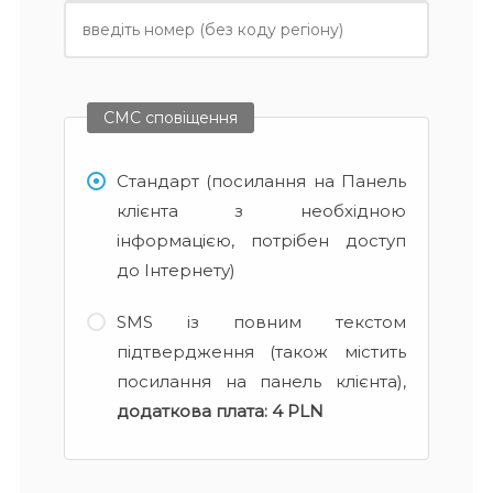
СМС сповіщення
Стандарт (посилання на Панель
клієнта з необхідною
інформацією, потрібен доступ
до Інтернету)
SMS із повним текстом
підтвердження (також містить
посилання на панель клієнта),
додаткова плата:
4 PLN