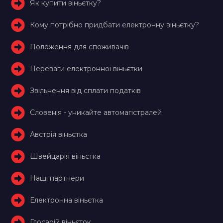
Як купити віньєтку?
Кому потрібно придбати електронну віньєтку?
Положення для споживачів
Переваги електронної віньєтки
Звільнення від сплати податків
Словенія - уникайте автомагістралей
Австрія віньєтка
Швейцарія віньєтка
Наші партнери
Електронна віньєтка
Глосарій віньєток