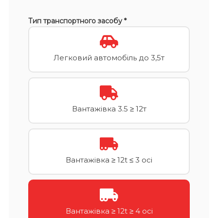
Тип транспортного засобу *
Легковий автомобіль до 3,5т
Вантажівка 3.5 ≥ 12т
Вантажівка ≥ 12t ≤ 3 осі
Вантажівка ≥ 12t ≥ 4 осі