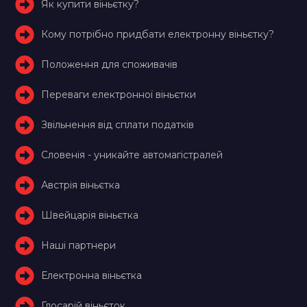
Як купити віньєтку?
Кому потрібно придбати електронну віньєтку?
Положення для споживачів
Переваги електронної віньєтки
Звільнення від сплати податків
Словенія - уникайте автомагістралей
Австрія віньєтка
Швейцарія віньєтка
Наші партнери
Електронна віньєтка
Глосарій віньєток