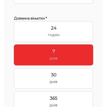
Довжина віньєтки *
24
годин
7
днів
30
днів
365
днів