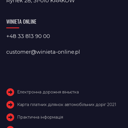
Rynek 28, 31-010 KRAKÓW
WINIETA ONLINE
+48 33 813 90 00
customer@winieta-online.pl
Електронна дорожня віньєтка
Карта платних ділянок автомобільних доріг 2021
Практична інформація