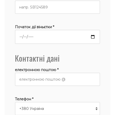
Початок дії віньєтки *
Контактні дані
електронною поштою *
Телефон *