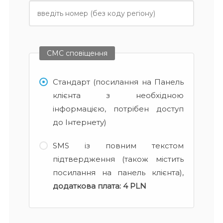
СМС сповіщення
Стандарт (посилання на Панель
клієнта з необхідною
інформацією, потрібен доступ
до Інтернету)
SMS із повним текстом
підтвердження (також містить
посилання на панель клієнта),
додаткова плата:
4 PLN