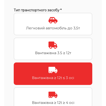
Тип транспортного засобу *
Легковий автомобіль до 3,5т
Вантажівка 3.5 ≥ 12т
Вантажівка ≥ 12t ≤ 3 осі
Вантажівка ≥ 12t ≥ 4 осі