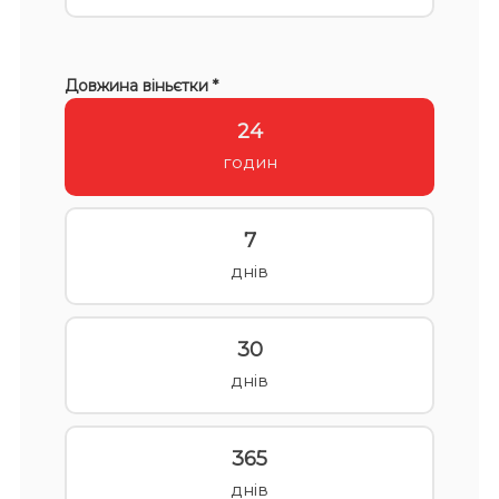
Довжина віньєтки *
24
годин
7
днів
30
днів
365
днів