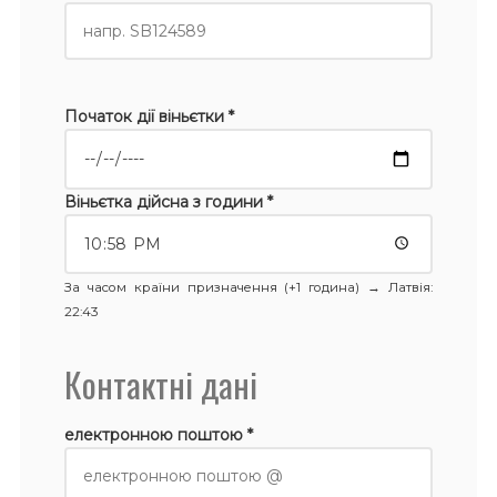
Початок дії віньєтки *
Віньєтка дійсна з години *
За часом країни призначення (+1 година) →
Латвія
:
22:43
Контактні дані
електронною поштою *