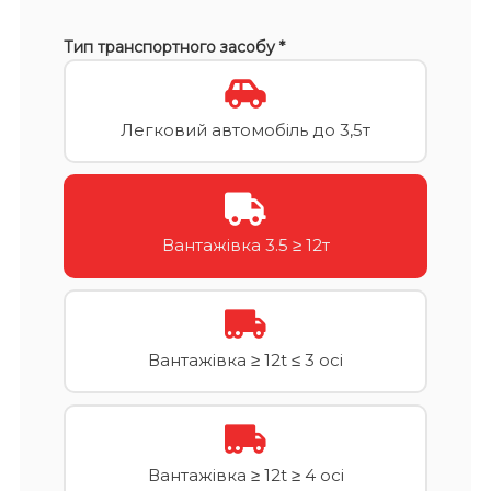
Тип транспортного засобу *
Легковий автомобіль до 3,5т
Вантажівка 3.5 ≥ 12т
Вантажівка ≥ 12t ≤ 3 осі
Вантажівка ≥ 12t ≥ 4 осі