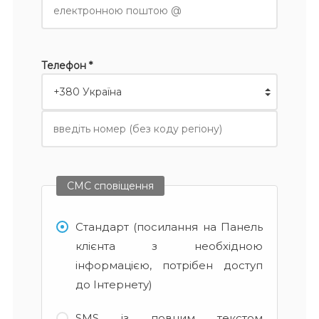
Телефон *
СМС сповіщення
Стандарт (посилання на Панель
клієнта з необхідною
інформацією, потрібен доступ
до Інтернету)
SMS із повним текстом