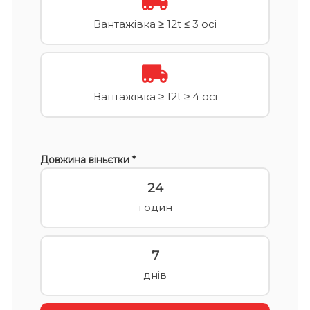
Вантажівка ≥ 12t ≤ 3 осі
Вантажівка ≥ 12t ≥ 4 осі
Довжина віньєтки *
24
годин
7
днів