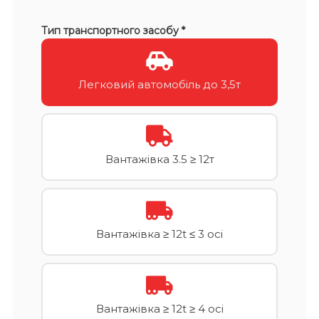
Тип транспортного засобу *
Легковий автомобіль до 3,5т
Вантажівка 3.5 ≥ 12т
Вантажівка ≥ 12t ≤ 3 осі
Вантажівка ≥ 12t ≥ 4 осі