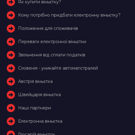
Як купити віньєтку?
Кому потрібно придбати електронну віньєтку?
Положення для споживачів
Переваги електронної віньєтки
Звільнення від сплати податків
Словенія - уникайте автомагістралей
Австрія віньєтка
Швейцарія віньєтка
Наші партнери
Електронна віньєтка
Глосарій віньєток