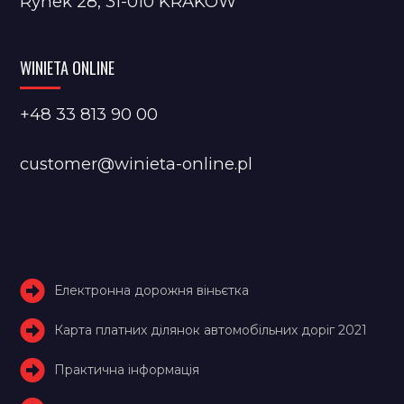
Rynek 28, 31-010 KRAKÓW
WINIETA ONLINE
+48 33 813 90 00
customer@winieta-online.pl
Електронна дорожня віньєтка
Карта платних ділянок автомобільних доріг 2021
Практична інформація