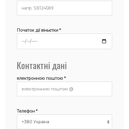
Початок дії віньєтки *
Контактні дані
електронною поштою *
Телефон *