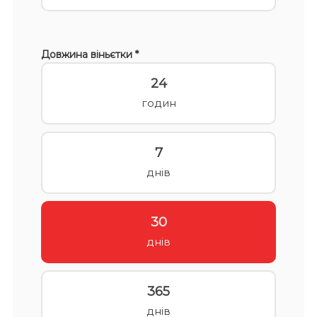
Довжина віньєтки *
24
годин
7
днів
30
днів
365
днів