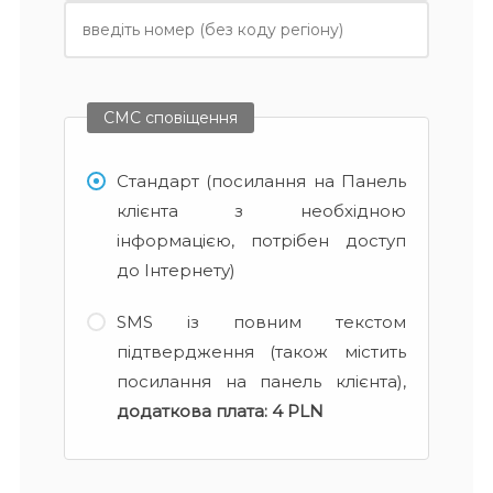
СМС сповіщення
Стандарт (посилання на Панель
клієнта з необхідною
інформацією, потрібен доступ
до Інтернету)
SMS із повним текстом
підтвердження (також містить
посилання на панель клієнта),
додаткова плата:
4 PLN