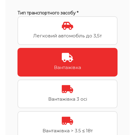
Тип транспортного засобу *
Легковий автомобіль до 3,5т
Вантажівка
Вантажівка 3 осі
Вантажівка > 3.5 ≤ 18т