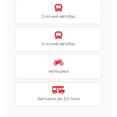
2-осний автобус
3-осний автобус
мотоцикл
Автодом до 3,5 тонн