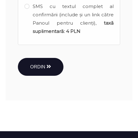
SMS cu textul complet al
confirmării (include și un link către
Panoul pentru clienți),
taxă
suplimentară:
4 PLN
ORDIN