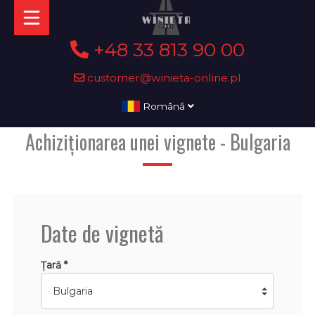
+48 33 813 90 00
customer@winieta-online.pl
Română
Achiziționarea unei vignete - Bulgaria
Date de vignetă
Țară *