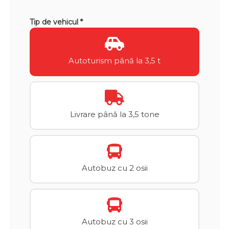
Tip de vehicul *
Autoturism până la 3,5 t
Livrare până la 3,5 tone
Autobuz cu 2 osii
Autobuz cu 3 osii