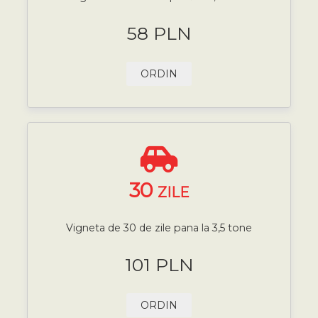
58 PLN
ORDIN
30
ZILE
Vigneta de 30 de zile pana la 3,5 tone
101 PLN
ORDIN