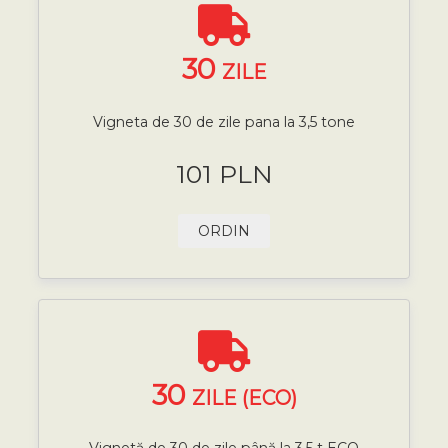
30
ZILE
Vigneta de 30 de zile pana la 3,5 tone
101 PLN
ORDIN
30
ZILE (ECO)
Vignetă de 30 de zile până la 3,5 t ECO