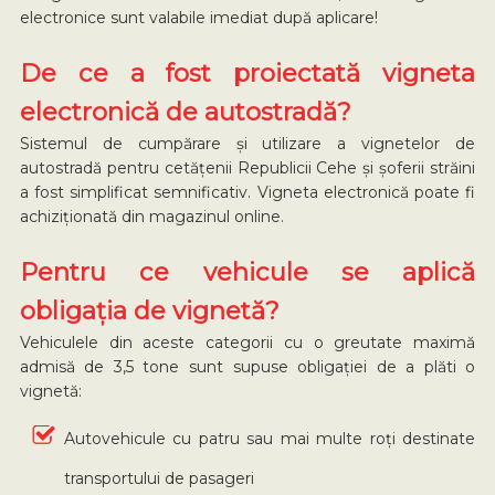
electronice sunt valabile imediat după aplicare!
De ce a fost proiectată vigneta
electronică de autostradă?
Sistemul de cumpărare și utilizare a vignetelor de
autostradă pentru cetățenii Republicii Cehe și șoferii străini
a fost simplificat semnificativ. Vigneta electronică poate fi
achiziționată din magazinul online.
Pentru ce vehicule se aplică
obligația de vignetă?
Vehiculele din aceste categorii cu o greutate maximă
admisă de 3,5 tone sunt supuse obligației de a plăti o
vignetă:
Autovehicule cu patru sau mai multe roți destinate
transportului de pasageri