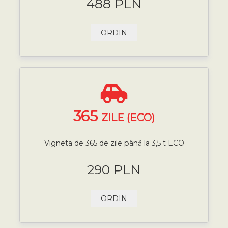
488 PLN
ORDIN
365
ZILE (ECO)
Vigneta de 365 de zile până la 3,5 t ECO
290 PLN
ORDIN