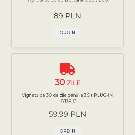
89 PLN
ORDIN
30
ZILE
Vignetă de 30 de zile până la 3,5 t PLUG-IN
HYBRID
59.99 PLN
ORDIN