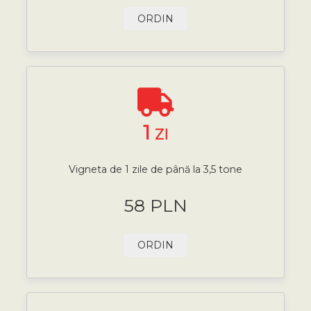
ORDIN
1
ZI
Vigneta de 1 zile de până la 3,5 tone
58 PLN
ORDIN