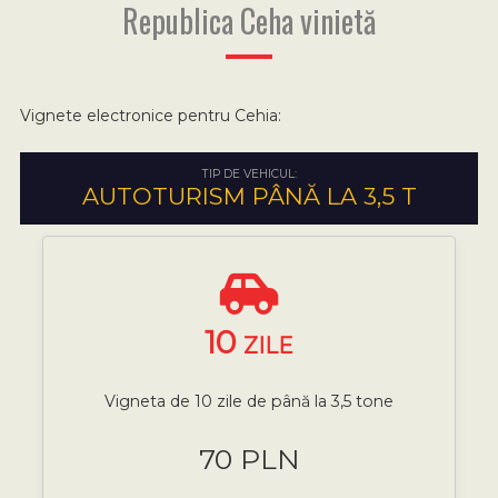
Republica Ceha vinietă
Vignete electronice pentru Cehia:
TIP DE VEHICUL:
AUTOTURISM PÂNĂ LA 3,5 T
10
ZILE
Vigneta de 10 zile de până la 3,5 tone
70 PLN