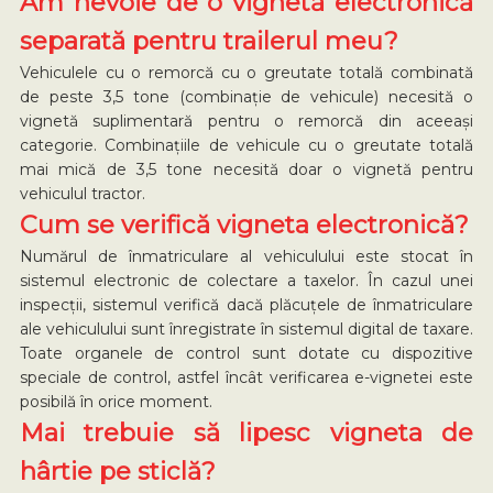
Am nevoie de o vignetă electronică
separată pentru trailerul meu?
Vehiculele cu o remorcă cu o greutate totală combinată
de peste 3,5 tone (combinație de vehicule) necesită o
vignetă suplimentară pentru o remorcă din aceeași
categorie. Combinațiile de vehicule cu o greutate totală
mai mică de 3,5 tone necesită doar o vignetă pentru
vehiculul tractor.
Cum se verifică vigneta electronică?
Numărul de înmatriculare al vehiculului este stocat în
sistemul electronic de colectare a taxelor. În cazul unei
inspecții, sistemul verifică dacă plăcuțele de înmatriculare
ale vehiculului sunt înregistrate în sistemul digital de taxare.
Toate organele de control sunt dotate cu dispozitive
speciale de control, astfel încât verificarea e-vignetei este
posibilă în orice moment.
Mai trebuie să lipesc vigneta de
hârtie pe sticlă?