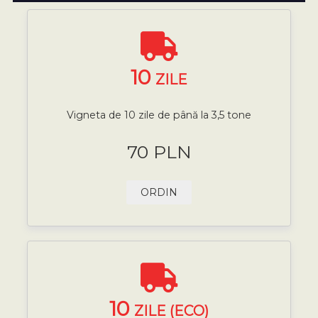
10
ZILE
Vigneta de 10 zile de până la 3,5 tone
70 PLN
ORDIN
10
ZILE (ECO)