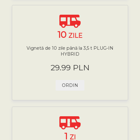
10
ZILE
Vignetă de 10 zile până la 3,5 t PLUG-IN
HYBRID
29.99 PLN
ORDIN
1
ZI