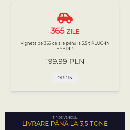
365
ZILE
Vigneta de 365 de zile până la 3,5 t PLUG-IN
HYBRID
199.99 PLN
ORDIN
TIP DE VEHICUL:
LIVRARE PÂNĂ LA 3,5 TONE