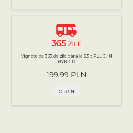
365
ZILE
Vigneta de 365 de zile până la 3,5 t PLUG-IN
HYBRID
199.99 PLN
ORDIN