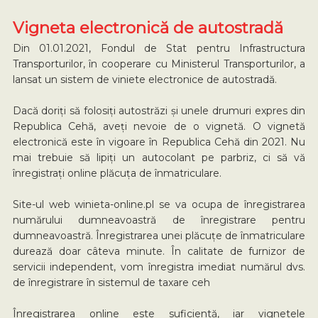
Vigneta electronică de autostradă
Din 01.01.2021, Fondul de Stat pentru Infrastructura
Transporturilor, în cooperare cu Ministerul Transporturilor, a
lansat un sistem de viniete electronice de autostradă.
Dacă doriți să folosiți autostrăzi și unele drumuri expres din
Republica Cehă, aveți nevoie de o vignetă. O vignetă
electronică este în vigoare în Republica Cehă din 2021. Nu
mai trebuie să lipiți un autocolant pe parbriz, ci să vă
înregistrați online plăcuța de înmatriculare.
Site-ul web winieta-online.pl se va ocupa de înregistrarea
numărului dumneavoastră de înregistrare pentru
dumneavoastră. Înregistrarea unei plăcuțe de înmatriculare
durează doar câteva minute. În calitate de furnizor de
servicii independent, vom înregistra imediat numărul dvs.
de înregistrare în sistemul de taxare ceh
Înregistrarea online este suficientă, iar vignetele