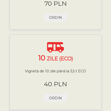
70 PLN
ORDIN
10
ZILE (ECO)
Vignetă de 10 zile până la 3,5 t ECO
40 PLN
ORDIN