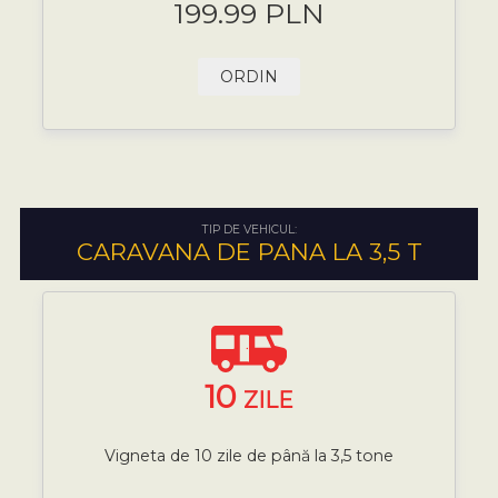
199.99 PLN
ORDIN
TIP DE VEHICUL:
CARAVANA DE PANA LA 3,5 T
10
ZILE
Vigneta de 10 zile de până la 3,5 tone