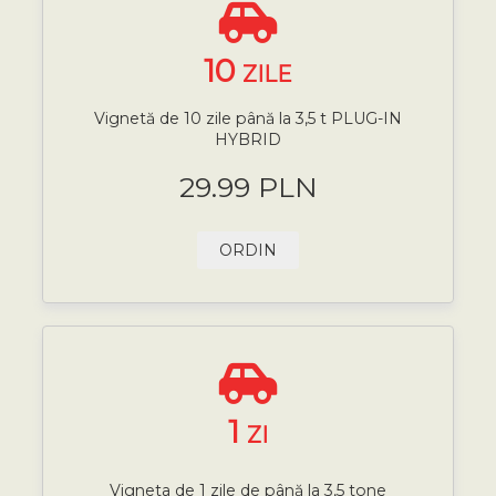
10
ZILE
Vignetă de 10 zile până la 3,5 t PLUG-IN
HYBRID
29.99 PLN
ORDIN
1
ZI
Vigneta de 1 zile de până la 3,5 tone