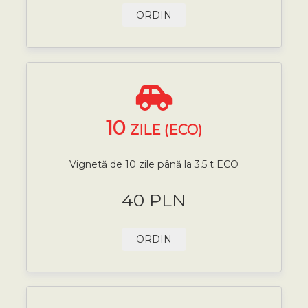
ORDIN
10
ZILE (ECO)
Vignetă de 10 zile până la 3,5 t ECO
40 PLN
ORDIN