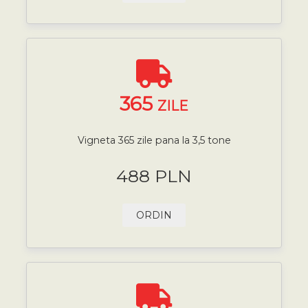
365
ZILE
Vigneta 365 zile pana la 3,5 tone
488 PLN
ORDIN