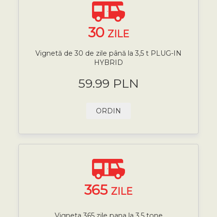
30
ZILE
Vignetă de 30 de zile până la 3,5 t PLUG-IN
HYBRID
59.99 PLN
ORDIN
365
ZILE
Vigneta 365 zile pana la 3,5 tone