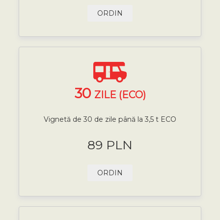
ORDIN
30
ZILE (ECO)
Vignetă de 30 de zile până la 3,5 t ECO
89 PLN
ORDIN