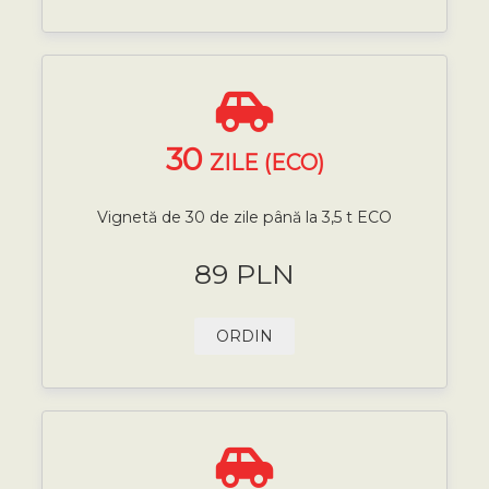
30
ZILE (ECO)
Vignetă de 30 de zile până la 3,5 t ECO
89 PLN
ORDIN