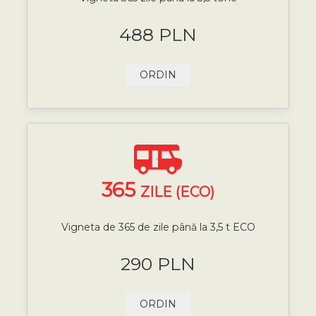
488 PLN
ORDIN
365
ZILE (ECO)
Vigneta de 365 de zile până la 3,5 t ECO
290 PLN
ORDIN