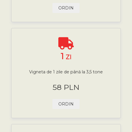
ORDIN
1
ZI
Vigneta de 1 zile de până la 3,5 tone
58 PLN
ORDIN