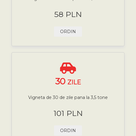
58 PLN
ORDIN
30
ZILE
Vigneta de 30 de zile pana la 3,5 tone
101 PLN
ORDIN