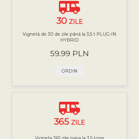
30
ZILE
Vignetă de 30 de zile până la 3,5 t PLUG-IN
HYBRID
59.99 PLN
ORDIN
365
ZILE
Vigneta 365 zile pana la 3,5 tone