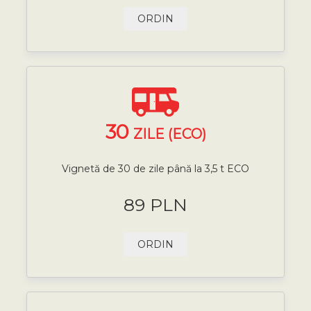
ORDIN
30
ZILE (ECO)
Vignetă de 30 de zile până la 3,5 t ECO
89 PLN
ORDIN