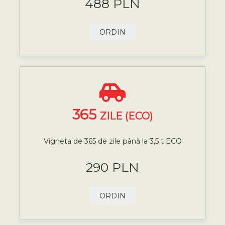
488 PLN
ORDIN
365
ZILE (ECO)
Vigneta de 365 de zile până la 3,5 t ECO
290 PLN
ORDIN