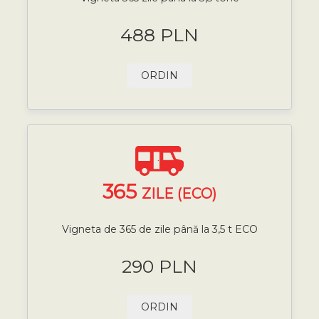
488 PLN
ORDIN
365
ZILE (ECO)
Vigneta de 365 de zile până la 3,5 t ECO
290 PLN
ORDIN