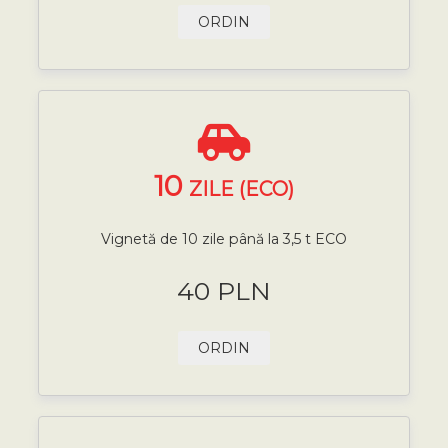
ORDIN
10
ZILE (ECO)
Vignetă de 10 zile până la 3,5 t ECO
40 PLN
ORDIN