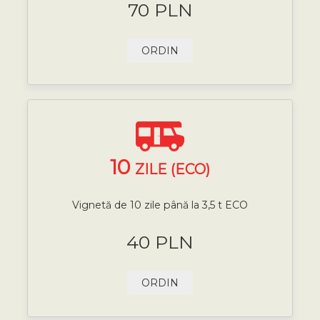
70 PLN
ORDIN
10
ZILE (ECO)
Vignetă de 10 zile până la 3,5 t ECO
40 PLN
ORDIN