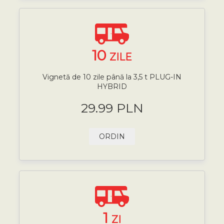
10
ZILE
Vignetă de 10 zile până la 3,5 t PLUG-IN
HYBRID
29.99 PLN
ORDIN
1
ZI