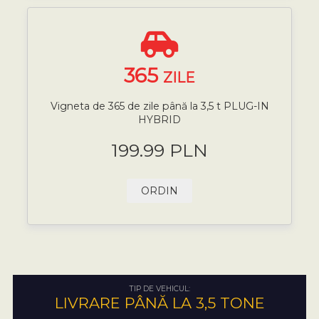
365
ZILE
Vigneta de 365 de zile până la 3,5 t PLUG-IN
HYBRID
199.99 PLN
ORDIN
TIP DE VEHICUL:
LIVRARE PÂNĂ LA 3,5 TONE