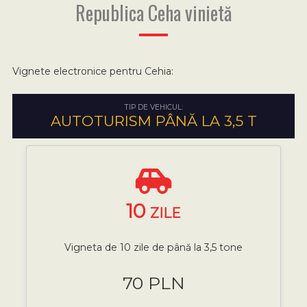
Republica Ceha vinietă
Vignete electronice pentru Cehia:
TIP DE VEHICUL:
AUTOTURISM PÂNĂ LA 3,5 T
10
ZILE
Vigneta de 10 zile de până la 3,5 tone
70 PLN