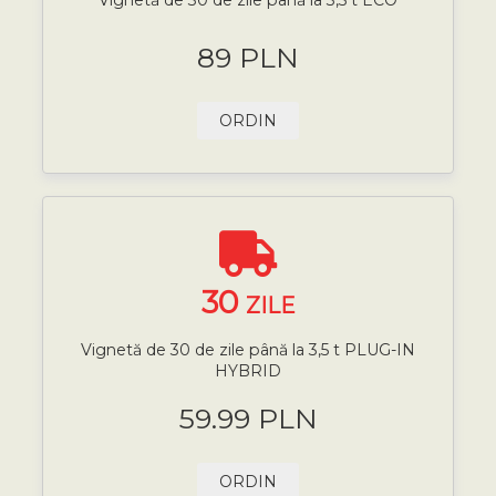
89 PLN
ORDIN
30
ZILE
Vignetă de 30 de zile până la 3,5 t PLUG-IN
HYBRID
59.99 PLN
ORDIN