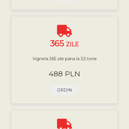
365
ZILE
Vigneta 365 zile pana la 3,5 tone
488 PLN
ORDIN