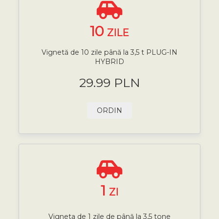
10
ZILE
Vignetă de 10 zile până la 3,5 t PLUG-IN
HYBRID
29.99 PLN
ORDIN
1
ZI
Vigneta de 1 zile de până la 3,5 tone