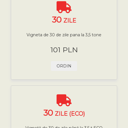
30
ZILE
Vigneta de 30 de zile pana la 3,5 tone
101 PLN
ORDIN
30
ZILE (ECO)
Vignetă de 30 de zile până la 3,5 t ECO