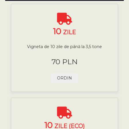
10
ZILE
Vigneta de 10 zile de până la 3,5 tone
70 PLN
ORDIN
10
ZILE (ECO)