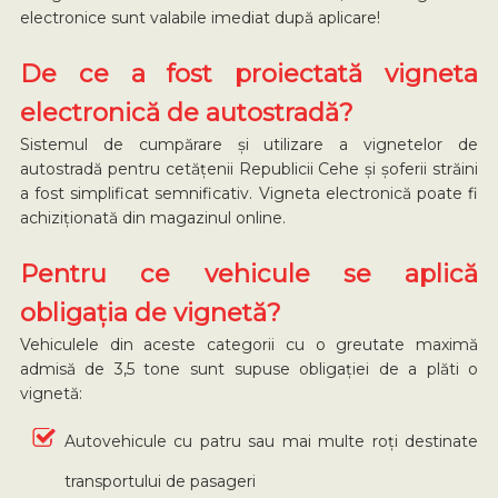
electronice sunt valabile imediat după aplicare!
De ce a fost proiectată vigneta
electronică de autostradă?
Sistemul de cumpărare și utilizare a vignetelor de
autostradă pentru cetățenii Republicii Cehe și șoferii străini
a fost simplificat semnificativ. Vigneta electronică poate fi
achiziționată din magazinul online.
Pentru ce vehicule se aplică
obligația de vignetă?
Vehiculele din aceste categorii cu o greutate maximă
admisă de 3,5 tone sunt supuse obligației de a plăti o
vignetă:
Autovehicule cu patru sau mai multe roți destinate
transportului de pasageri