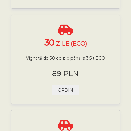
30
ZILE (ECO)
Vignetă de 30 de zile până la 3,5 t ECO
89 PLN
ORDIN