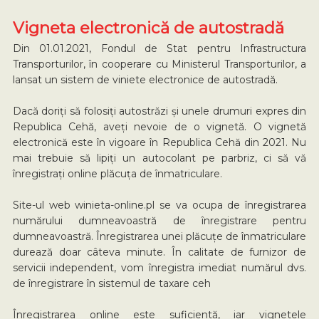
Vigneta electronică de autostradă
Din 01.01.2021, Fondul de Stat pentru Infrastructura
Transporturilor, în cooperare cu Ministerul Transporturilor, a
lansat un sistem de viniete electronice de autostradă.
Dacă doriți să folosiți autostrăzi și unele drumuri expres din
Republica Cehă, aveți nevoie de o vignetă. O vignetă
electronică este în vigoare în Republica Cehă din 2021. Nu
mai trebuie să lipiți un autocolant pe parbriz, ci să vă
înregistrați online plăcuța de înmatriculare.
Site-ul web winieta-online.pl se va ocupa de înregistrarea
numărului dumneavoastră de înregistrare pentru
dumneavoastră. Înregistrarea unei plăcuțe de înmatriculare
durează doar câteva minute. În calitate de furnizor de
servicii independent, vom înregistra imediat numărul dvs.
de înregistrare în sistemul de taxare ceh
Înregistrarea online este suficientă, iar vignetele