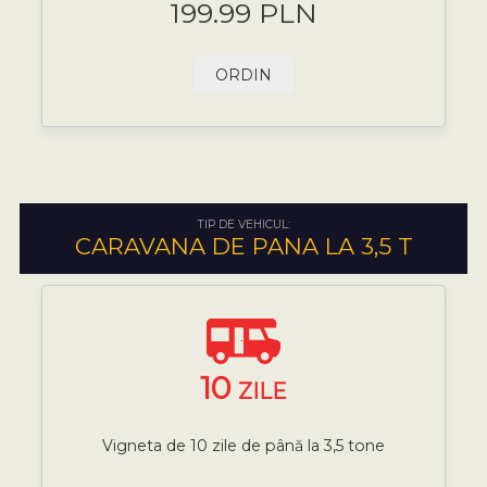
199.99 PLN
ORDIN
TIP DE VEHICUL:
CARAVANA DE PANA LA 3,5 T
10
ZILE
Vigneta de 10 zile de până la 3,5 tone