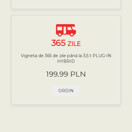
365
ZILE
Vigneta de 365 de zile până la 3,5 t PLUG-IN
HYBRID
199.99 PLN
ORDIN