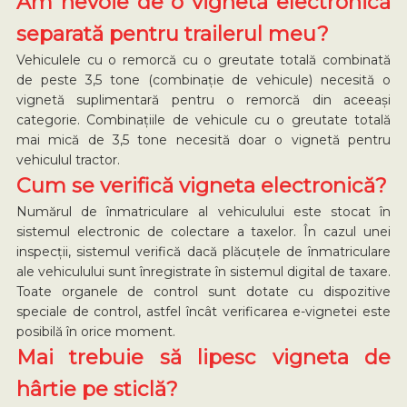
Am nevoie de o vignetă electronică
separată pentru trailerul meu?
Vehiculele cu o remorcă cu o greutate totală combinată
de peste 3,5 tone (combinație de vehicule) necesită o
vignetă suplimentară pentru o remorcă din aceeași
categorie. Combinațiile de vehicule cu o greutate totală
mai mică de 3,5 tone necesită doar o vignetă pentru
vehiculul tractor.
Cum se verifică vigneta electronică?
Numărul de înmatriculare al vehiculului este stocat în
sistemul electronic de colectare a taxelor. În cazul unei
inspecții, sistemul verifică dacă plăcuțele de înmatriculare
ale vehiculului sunt înregistrate în sistemul digital de taxare.
Toate organele de control sunt dotate cu dispozitive
speciale de control, astfel încât verificarea e-vignetei este
posibilă în orice moment.
Mai trebuie să lipesc vigneta de
hârtie pe sticlă?