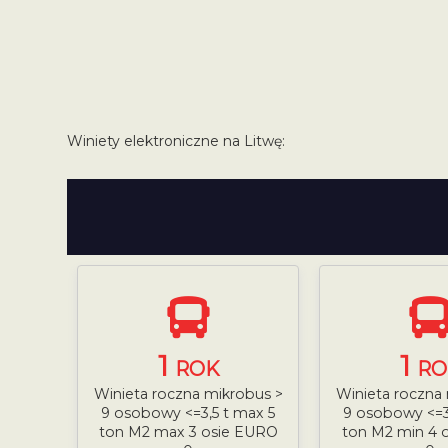
Winiety elektroniczne na Litwę:
1
1
ROK
RO
Winieta roczna mikrobus >
Winieta roczna
9 osobowy <=3,5 t max 5
9 osobowy <=3
ton M2 max 3 osie EURO
ton M2 min 4 