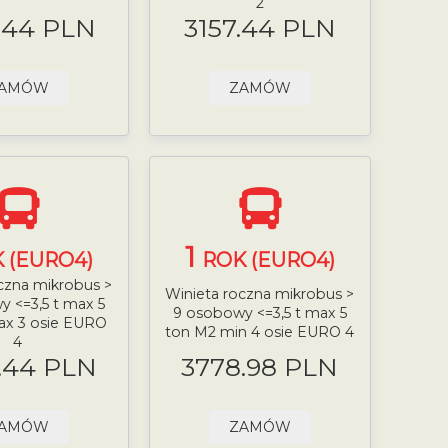
2
.44 PLN
3157.44 PLN
AMÓW
ZAMÓW
1
 (EURO4)
ROK (EURO4)
czna mikrobus >
Winieta roczna mikrobus >
 <=3,5 t max 5
9 osobowy <=3,5 t max 5
ax 3 osie EURO
ton M2 min 4 osie EURO 4
4
.44 PLN
3778.98 PLN
AMÓW
ZAMÓW