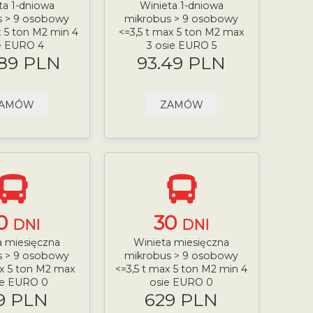
ta 1-dniowa
Winieta 1-dniowa
s > 9 osobowy
mikrobus > 9 osobowy
x 5 ton M2 min 4
<=3,5 t max 5 ton M2 max
e EURO 4
3 osie EURO 5
.89 PLN
93.49 PLN
AMÓW
ZAMÓW
0
30
DNI
DNI
a miesięczna
Winieta miesięczna
s > 9 osobowy
mikrobus > 9 osobowy
ax 5 ton M2 max
<=3,5 t max 5 ton M2 min 4
ie EURO 0
osie EURO 0
9 PLN
629 PLN