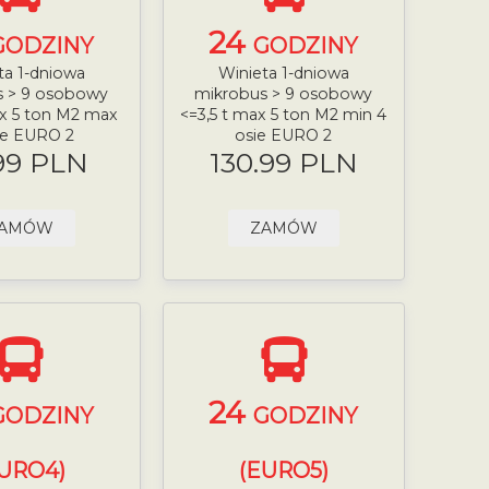
24
GODZINY
GODZINY
ta 1-dniowa
Winieta 1-dniowa
s > 9 osobowy
mikrobus > 9 osobowy
ax 5 ton M2 max
<=3,5 t max 5 ton M2 min 4
ie EURO 2
osie EURO 2
99 PLN
130.99 PLN
AMÓW
ZAMÓW
24
GODZINY
GODZINY
URO4)
(EURO5)