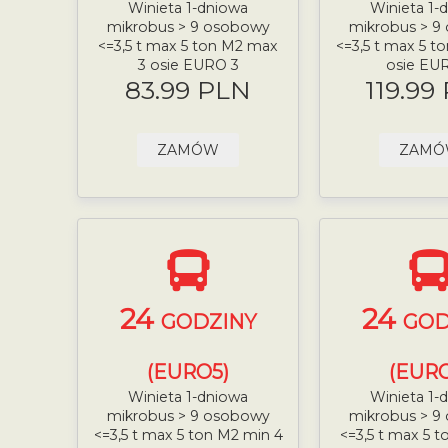
Winieta 1-dniowa
Winieta 1-
mikrobus > 9 osobowy
mikrobus > 9
<=3,5 t max 5 ton M2 max
<=3,5 t max 5 t
3 osie EURO 3
osie EU
83.99 PLN
119.99
ZAMÓW
ZAM
24
24
GODZINY
GOD
(EURO5)
(EURO
Winieta 1-dniowa
Winieta 1-
mikrobus > 9 osobowy
mikrobus > 9
<=3,5 t max 5 ton M2 min 4
<=3,5 t max 5 