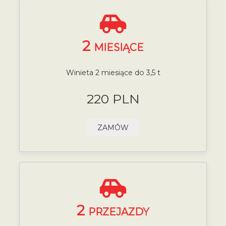
2
MIESIĄCE
Winieta 2 miesiące do 3,5 t
220 PLN
ZAMÓW
2
PRZEJAZDY