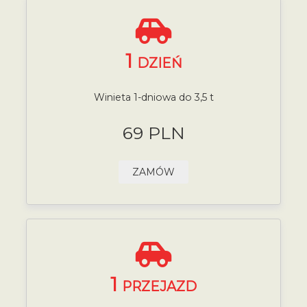
1
DZIEŃ
Winieta 1-dniowa do 3,5 t
69 PLN
ZAMÓW
1
PRZEJAZD