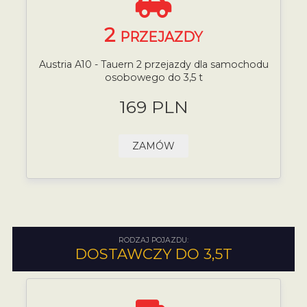
2
PRZEJAZDY
Austria A10 - Tauern 2 przejazdy dla samochodu
osobowego do 3,5 t
169 PLN
ZAMÓW
RODZAJ POJAZDU:
DOSTAWCZY DO 3,5T