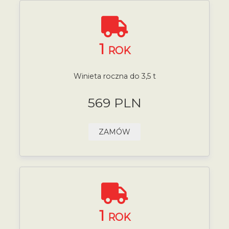
1
ROK
Winieta roczna do 3,5 t
569 PLN
ZAMÓW
1
ROK