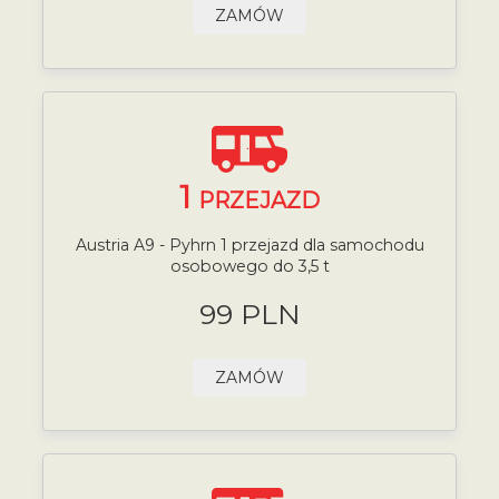
ZAMÓW
1
PRZEJAZD
Austria A9 - Pyhrn 1 przejazd dla samochodu
osobowego do 3,5 t
99 PLN
ZAMÓW