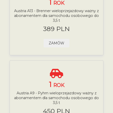
1
ROK
Austria A13 - Brenner wieloprzejazdowy ważny z
abonamentem dla samochodu osobowego do
3,5 t
389 PLN
ZAMÓW
1
ROK
Austria A9 - Pyhrn wieloprzejazdowy ważny z
abonamentem dla samochodu osobowego do
3,5 t
450 PLN