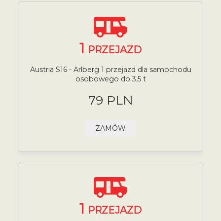
1
PRZEJAZD
Austria S16 - Arlberg 1 przejazd dla samochodu
osobowego do 3,5 t
79 PLN
ZAMÓW
1
PRZEJAZD