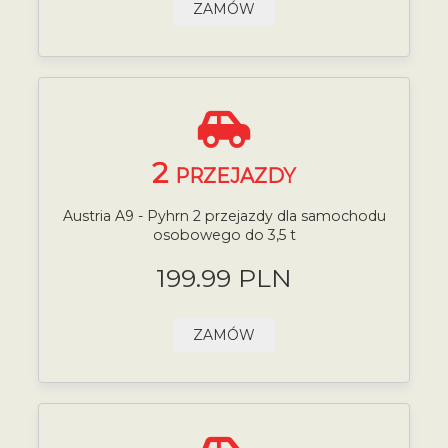
ZAMÓW
2
PRZEJAZDY
Austria A9 - Pyhrn 2 przejazdy dla samochodu
osobowego do 3,5 t
199.99 PLN
ZAMÓW