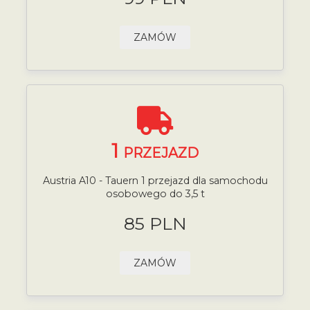
ZAMÓW
1
PRZEJAZD
Austria A10 - Tauern 1 przejazd dla samochodu
osobowego do 3,5 t
85 PLN
ZAMÓW