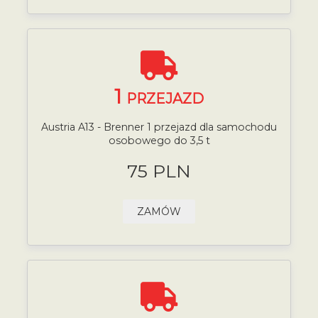
1
PRZEJAZD
Austria A13 - Brenner 1 przejazd dla samochodu
osobowego do 3,5 t
75 PLN
ZAMÓW