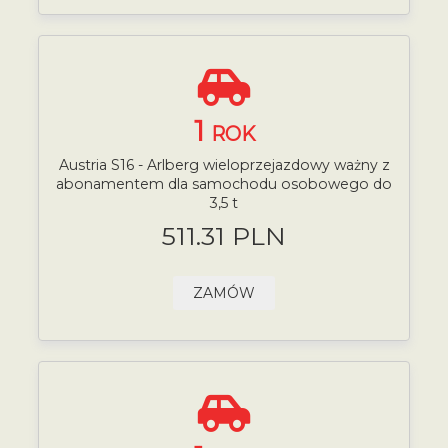
1
ROK
Austria S16 - Arlberg wieloprzejazdowy ważny z
abonamentem dla samochodu osobowego do
3,5 t
511.31 PLN
ZAMÓW