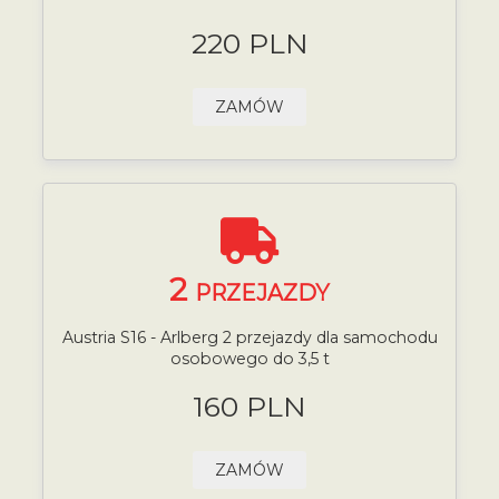
220 PLN
ZAMÓW
2
PRZEJAZDY
Austria S16 - Arlberg 2 przejazdy dla samochodu
osobowego do 3,5 t
160 PLN
ZAMÓW