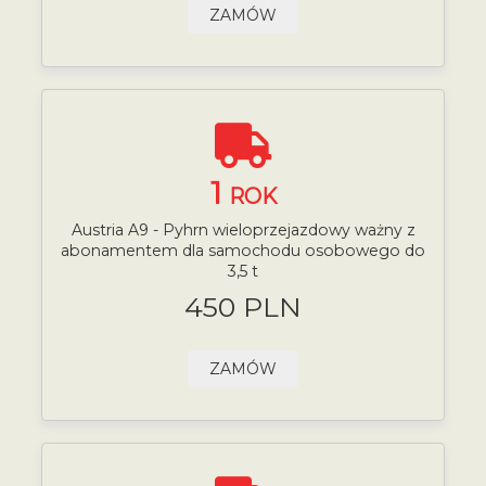
ZAMÓW
1
ROK
Austria A9 - Pyhrn wieloprzejazdowy ważny z
abonamentem dla samochodu osobowego do
3,5 t
450 PLN
ZAMÓW