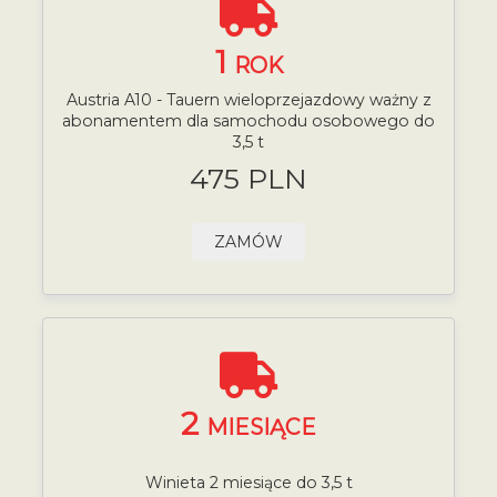
1
ROK
Austria A10 - Tauern wieloprzejazdowy ważny z
abonamentem dla samochodu osobowego do
3,5 t
475 PLN
ZAMÓW
2
MIESIĄCE
Winieta 2 miesiące do 3,5 t