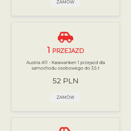
ZAMÓW
1
PRZEJAZD
Austria A11 - Karawanken 1 przejazd dla
samochodu osobowego do 3,5 t
52 PLN
ZAMÓW