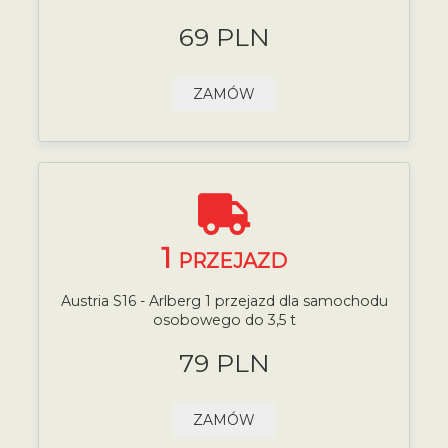
69 PLN
ZAMÓW
1
PRZEJAZD
Austria S16 - Arlberg 1 przejazd dla samochodu
osobowego do 3,5 t
79 PLN
ZAMÓW