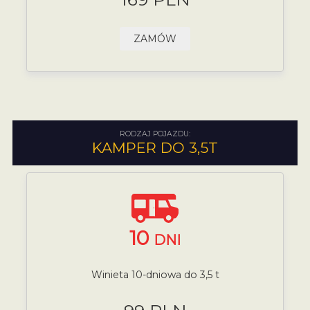
ZAMÓW
RODZAJ POJAZDU:
KAMPER DO 3,5T
10
DNI
Winieta 10-dniowa do 3,5 t