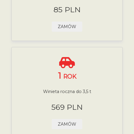
85 PLN
ZAMÓW
1
ROK
Winieta roczna do 3,5 t
569 PLN
ZAMÓW