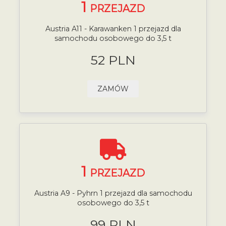
1
PRZEJAZD
Austria A11 - Karawanken 1 przejazd dla
samochodu osobowego do 3,5 t
52 PLN
ZAMÓW
1
PRZEJAZD
Austria A9 - Pyhrn 1 przejazd dla samochodu
osobowego do 3,5 t
99 PLN