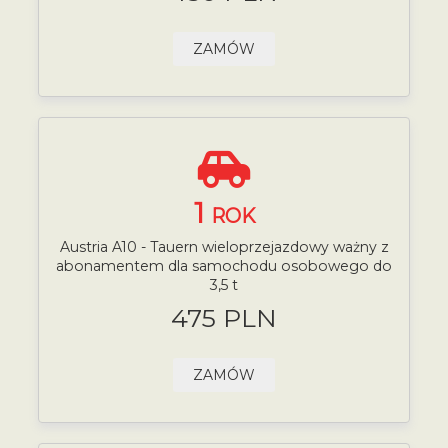
ZAMÓW
1
ROK
Austria A10 - Tauern wieloprzejazdowy ważny z
abonamentem dla samochodu osobowego do
3,5 t
475 PLN
ZAMÓW