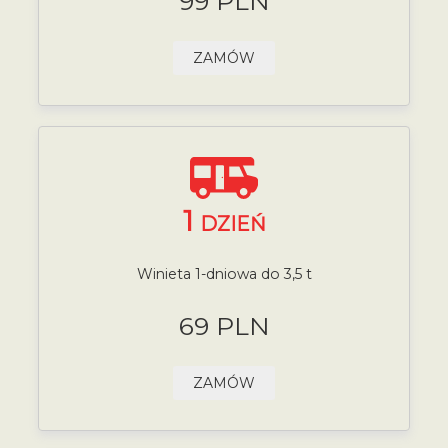
99 PLN
ZAMÓW
1
DZIEŃ
Winieta 1-dniowa do 3,5 t
69 PLN
ZAMÓW