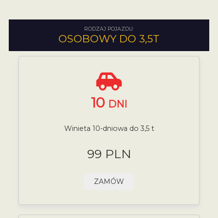
RODZAJ POJAZDU:
OSOBOWY DO 3,5T
10
DNI
Winieta 10-dniowa do 3,5 t
99 PLN
ZAMÓW