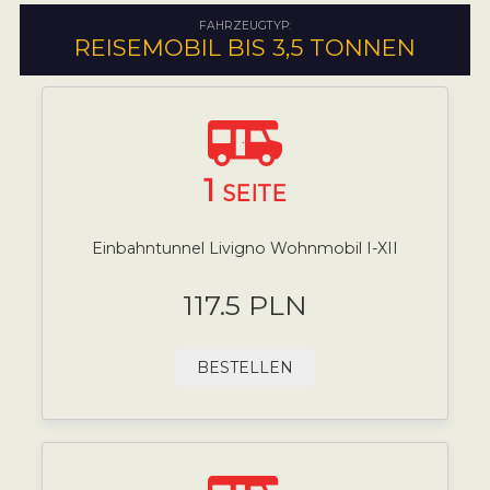
FAHRZEUGTYP:
REISEMOBIL BIS 3,5 TONNEN
1
SEITE
Einbahntunnel Livigno Wohnmobil I-XII
117.5 PLN
BESTELLEN