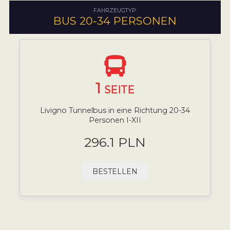
FAHRZEUGTYP:
BUS 20-34 PERSONEN
1
SEITE
Livigno Tunnelbus in eine Richtung 20-34
Personen I-XII
296.1 PLN
BESTELLEN