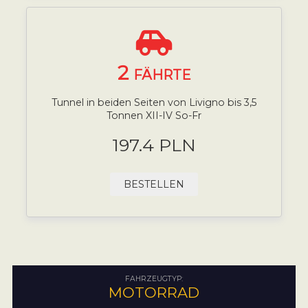
2
FÄHRTE
Tunnel in beiden Seiten von Livigno bis 3,5
Tonnen XII-IV So-Fr
197.4 PLN
BESTELLEN
FAHRZEUGTYP:
MOTORRAD