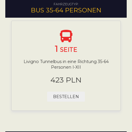
FAHRZEUGTYP:
BUS 35-64 PERSONEN
1
SEITE
Livigno Tunnelbus in eine Richtung 35-64
Personen I-XII
423 PLN
BESTELLEN