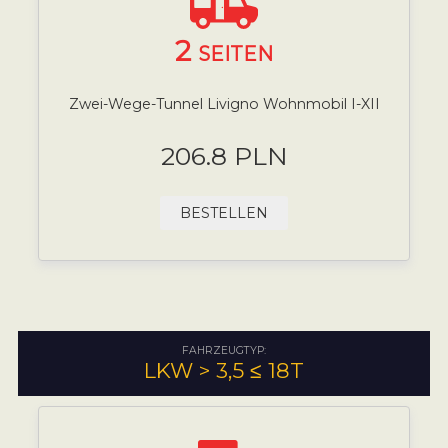
2
SEITEN
Zwei-Wege-Tunnel Livigno Wohnmobil I-XII
206.8 PLN
BESTELLEN
FAHRZEUGTYP:
LKW > 3,5 ≤ 18T