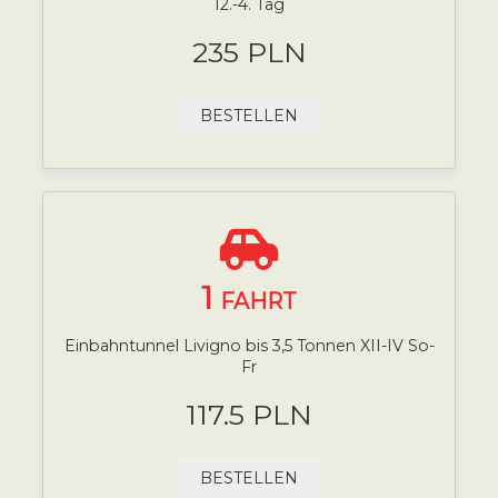
12.-4. Tag
235 PLN
BESTELLEN
1
FAHRT
Einbahntunnel Livigno bis 3,5 Tonnen XII-IV So-
Fr
117.5 PLN
BESTELLEN