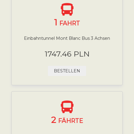
1
FAHRT
Einbahntunnel Mont Blanc Bus 3 Achsen
1747.46 PLN
BESTELLEN
2
FÄHRTE