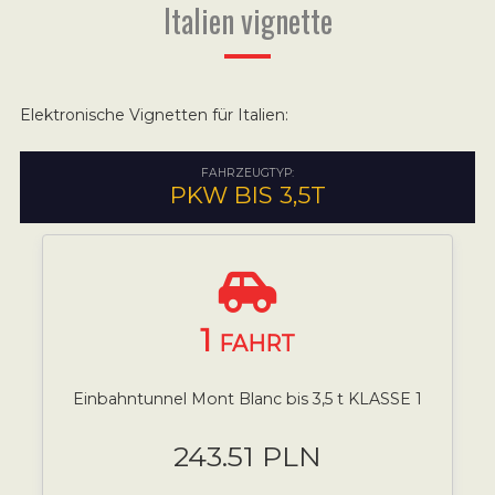
Italien vignette
Elektronische Vignetten für Italien:
FAHRZEUGTYP:
PKW BIS 3,5T
1
FAHRT
Einbahntunnel Mont Blanc bis 3,5 t KLASSE 1
243.51 PLN