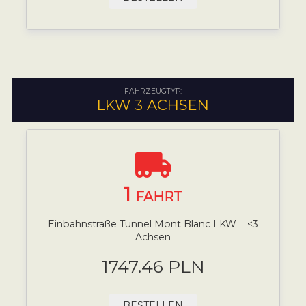
FAHRZEUGTYP:
LKW 3 ACHSEN
1
FAHRT
Einbahnstraße Tunnel Mont Blanc LKW = <3
Achsen
1747.46 PLN
BESTELLEN