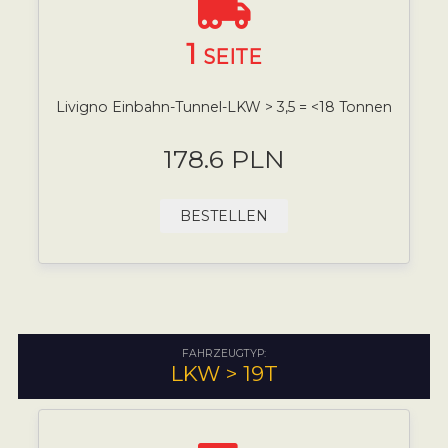
1
SEITE
Livigno Einbahn-Tunnel-LKW > 3,5 = <18 Tonnen
178.6 PLN
BESTELLEN
FAHRZEUGTYP:
LKW > 19T