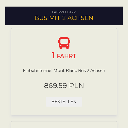
FAHRZEUGTYP:
BUS MIT 2 ACHSEN
1
FAHRT
Einbahntunnel Mont Blanc Bus 2 Achsen
869.59 PLN
BESTELLEN