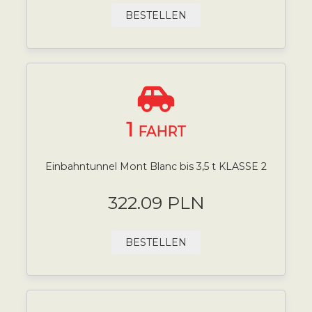
BESTELLEN
1
FAHRT
Einbahntunnel Mont Blanc bis 3,5 t KLASSE 2
322.09 PLN
BESTELLEN