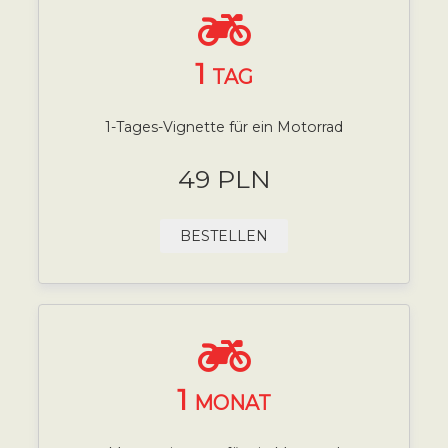
1
TAG
1-Tages-Vignette für ein Motorrad
49 PLN
BESTELLEN
1
MONAT