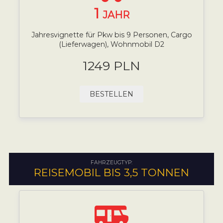
1
JAHR
Jahresvignette für Pkw bis 9 Personen, Cargo
(Lieferwagen), Wohnmobil D2
1249 PLN
BESTELLEN
FAHRZEUGTYP:
REISEMOBIL BIS 3,5 TONNEN