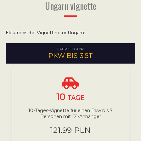
Ungarn vignette
Elektronische Vignetten für Ungarn:
FAHRZEUGTYP:
PKW BIS 3,5T
10
TAGE
10-Tages-Vignette für einen Pkw bis 7
Personen mit D1-Anhänger
121.99 PLN