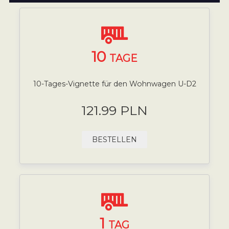
10
TAGE
10-Tages-Vignette für den Wohnwagen U-D2
121.99 PLN
BESTELLEN
1
TAG