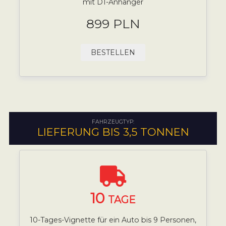
mit D1-Anhänger
899 PLN
BESTELLEN
FAHRZEUGTYP:
LIEFERUNG BIS 3,5 TONNEN
10
TAGE
10-Tages-Vignette für ein Auto bis 9 Personen,